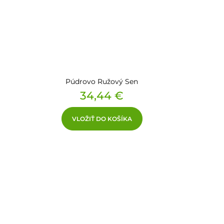
Púdrovo Ružový Sen
Cena
34,44 €
VLOŽIŤ DO KOŠÍKA