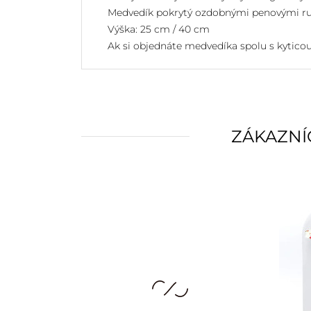
Medvedík pokrytý ozdobnými penovými ruža
Výška: 25 cm / 40 cm
Ak si objednáte medvedíka spolu s kytico
ZÁKAZNÍC