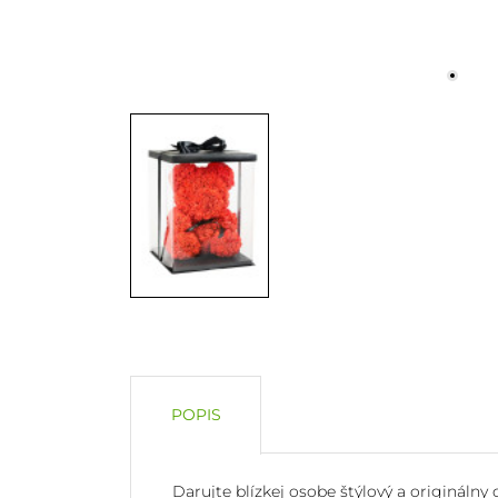
POPIS
Darujte blízkej osobe štýlový a originálny 