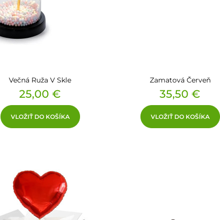
Večná Ruža V Skle
Zamatová Červeň
Cena
Cena
25,00 €
35,50 €
VLOŽIŤ DO KOŠÍKA
VLOŽIŤ DO KOŠÍKA