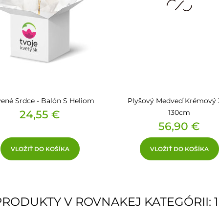
ené Srdce - Balón S Heliom
Plyšový Medveď Krémový 
Cena
24,55 €
130cm
Cena
56,90 €
VLOŽIŤ DO KOŠÍKA
VLOŽIŤ DO KOŠÍKA
PRODUKTY V ROVNAKEJ KATEGÓRII: 1