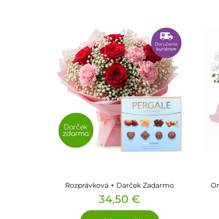
Rozprávková + Darček Zadarmo
Or
Cena
34,50 €