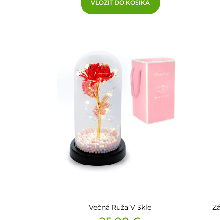
VLOŽIŤ DO KOŠÍKA
Večná Ruža V Skle
Zá