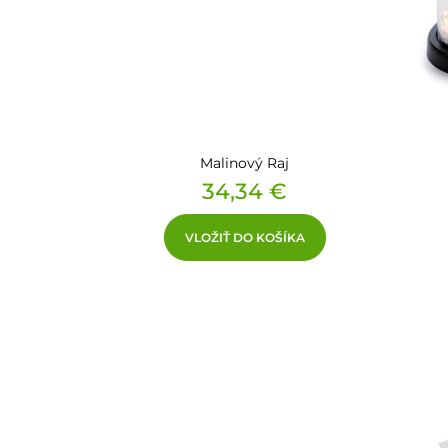
Malinový Raj
Cena
34,34 €
VLOŽIŤ DO KOŠÍKA