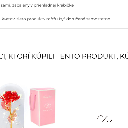
mi, zabalený v priehľadnej krabičke.
u kvetov, tieto produkty môžu byť doručené samostatne.
I, KTORÍ KÚPILI TENTO PRODUKT, KÚP