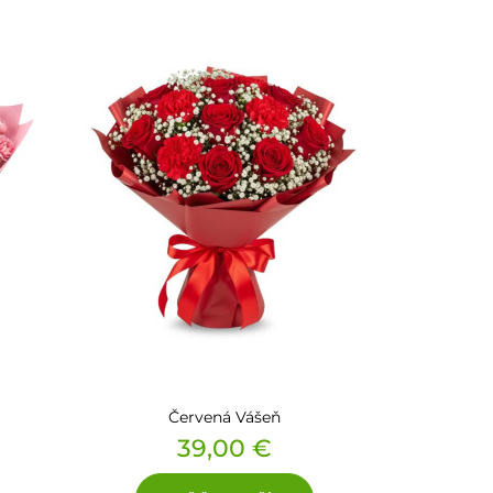
Červená Vášeň
Cena
39,00 €