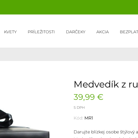
KVETY
PRÍLEŽITOSTI
DARČEKY
AKCIA
BEZPLA
Medvedík z ru
39,99 €
S DPH
Kód:
MR1
Darujte blízkej osobe štýlový 