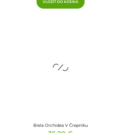
VLOŽIŤ DO KOŠÍKA
Biela Orchidea V Črepníku