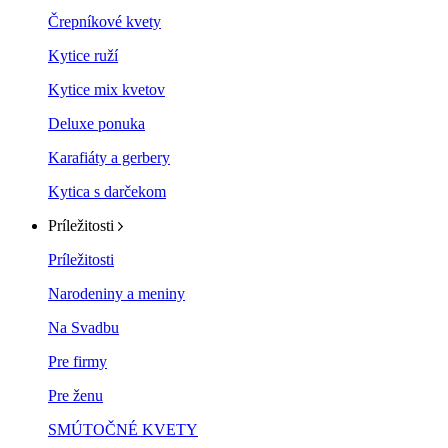
Črepníkové kvety
Kytice ruží
Kytice mix kvetov
Deluxe ponuka
Karafiáty a gerbery
Kytica s darčekom
Príležitosti
Príležitosti
Narodeniny a meniny
Na Svadbu
Pre firmy
Pre ženu
SMÚTOČNÉ KVETY