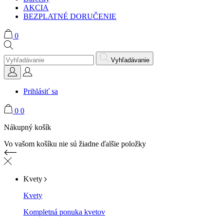
AKCIA
BEZPLATNÉ DORUČENIE
0
Vyhľadávanie
Prihlásiť sa
0
0
Nákupný košík
Vo vašom košíku nie sú žiadne ďalšie položky
Kvety
Kvety
Kompletná ponuka kvetov