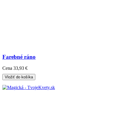
Farebné ráno
Cena
33,93 €
Vložiť do košíka