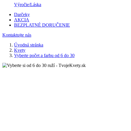
Výročie/Láska
Darčeky
AKCIA
BEZPLATNÉ DORUČENIE
Kontaktujte nás
Úvodná stránka
Kvety
Vyberte počet a farbu od 6 do 30