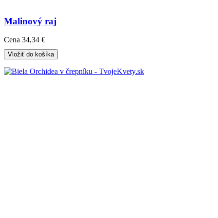
Malinový raj
Cena
34,34 €
Vložiť do košíka