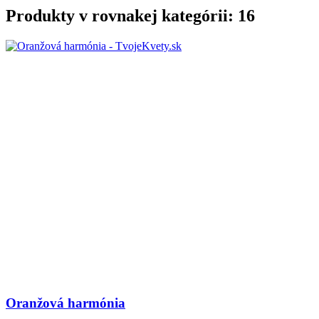
Produkty v rovnakej kategórii: 16
Oranžová harmónia