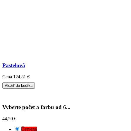
Pastelová
Cena
124,81 €
Vložiť do košíka
Vyberte počet a farbu od 6...
44,50 €
Červená