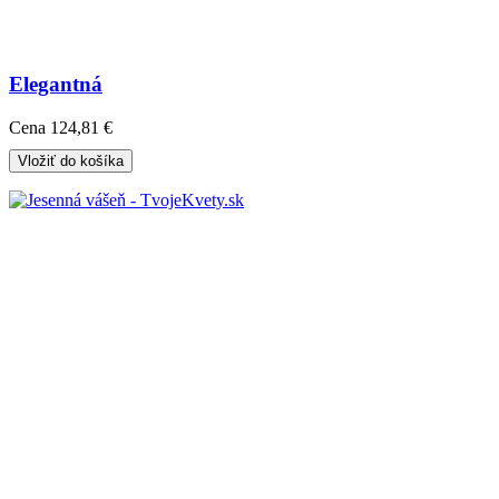
Elegantná
Cena
124,81 €
Vložiť do košíka