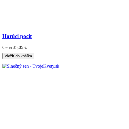
Horúci pocit
Cena
35,05 €
Vložiť do košíka