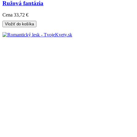
Ružová fantázia
Cena
33,72 €
Vložiť do košíka