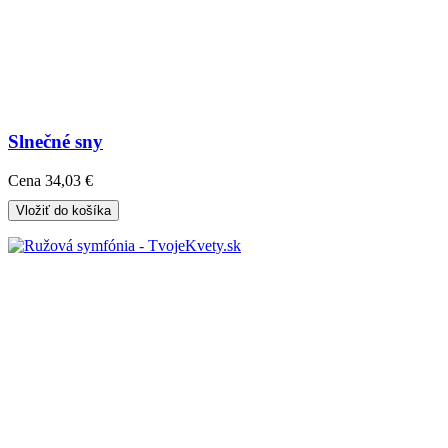
Slnečné sny
Cena
34,03 €
Vložiť do košíka