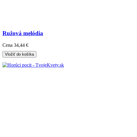
Ružová melódia
Cena
34,44 €
Vložiť do košíka