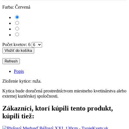
Farba: Červená
Počet kvetov: 6
Vložiť do košíka
Popis
Zloženie kytice: ruža.
Kytica bude doručená prostredníctvom miestneho kvetinárstva alebo
externej kuriérskej spoločnosti.
Zákazníci, ktorí kúpili tento produkt,
kúpili tiež: