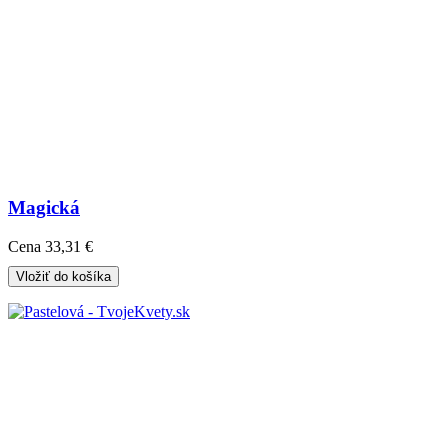
Magická
Cena
33,31 €
Vložiť do košíka