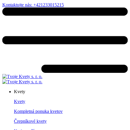
Kontaktujte nás: +421233015215
Kvety
Kvety
Kompletná ponuka kvetov
Črepníkové kvety