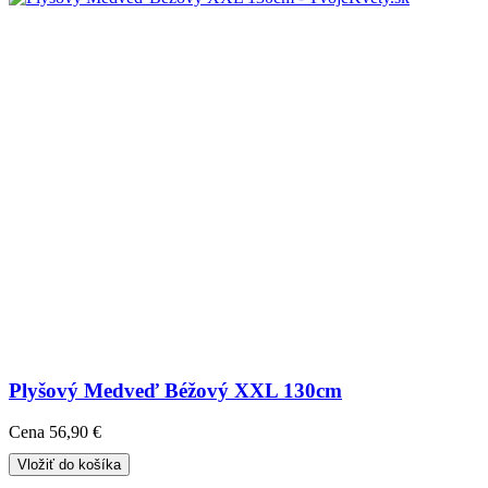
Plyšový Medveď Béžový XXL 130cm
Cena
56,90 €
Vložiť do košíka