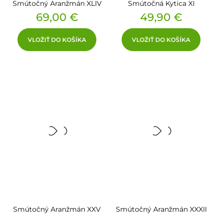
Smútočný Aranžmán XLIV
Smútočná Kytica XI
Cena
Cena
69,00 €
49,90 €
VLOŽIŤ DO KOŠÍKA
VLOŽIŤ DO KOŠÍKA
Smútočný Aranžmán XXV
Smútočný Aranžmán XXXII