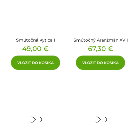
Smútočná Kytica I
Smútočný Aranžmán XVII
Cena
Cena
49,00 €
67,30 €
VLOŽIŤ DO KOŠÍKA
VLOŽIŤ DO KOŠÍKA