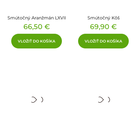
Smútočný Aranžmán LXVII
Smútočný Kôš
Cena
Cena
66,50 €
69,90 €
VLOŽIŤ DO KOŠÍKA
VLOŽIŤ DO KOŠÍKA