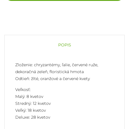
POPIS
Zloženie: chryzantémy, ľalie, červené ruže,
dekoračná zeleň, floristická hmota
Odtieň: žlté, oranžové a červené kvety
Veľkosť:
Malý: 8 kvetov
Stredný: 12 kvetov
Veľký: 18 kvetov
Deluxe: 28 kvetov