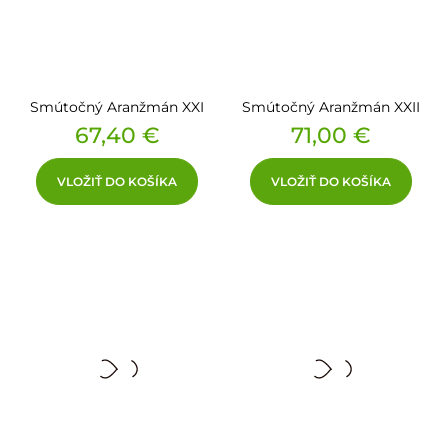
Smútočný Aranžmán XXI
Smútočný Aranžmán XXII
Cena
Cena
67,40 €
71,00 €
VLOŽIŤ DO KOŠÍKA
VLOŽIŤ DO KOŠÍKA